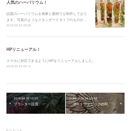
人気のハーバリウム！
話題のハーバリウムを画家と庭師でも制作しており
ます。写真のようなスタンダードタイプのものか…
2018.03.24 09:28
HPリニューアル！
スマホに対応できるようにHPをリニューアルしました。
2018.03.24 09:14
2018.04.10 10:07
2018.04.06 03:48
プランター設置
フォトジェニックの羽
0
コメント