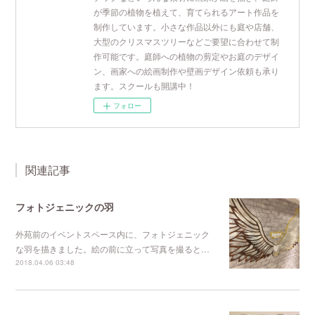
が季節の植物を植えて、育てられるアート作品を
制作しています。小さな作品以外にも庭や店舗、
大型のクリスマスツリーなどご要望に合わせて制
作可能です。庭師への植物の剪定やお庭のデザイ
ン、画家への絵画制作や壁画デザイン依頼も承り
ます。スクールも開講中！
フォロー
関連記事
フォトジェニックの羽
外苑前のイベントスペース内に、フォトジェニック
な羽を描きました。絵の前に立って写真を撮ると…
2018.04.06 03:48